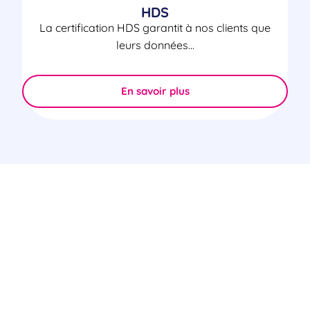
HDS
La certification HDS garantit à nos clients que
leurs données...
En savoir plus
Certifications & Sécurité
Découvrez l'ensemble de nos certifications en
matière de sécurité des données et de