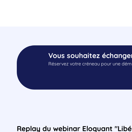
Vous souhaitez échange
Réservez votre créneau pour une démo
Replay du webinar Eloquant "Libér