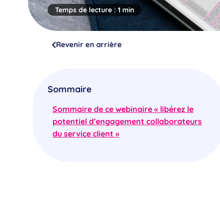
Temps de lecture :
1 min
Revenir en arrière
Sommaire
Sommaire de ce webinaire « libérez le
potentiel d’engagement collaborateurs
du service client »