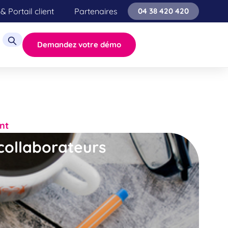
& Portail client
Partenaires
04 38 420 420
Demandez votre démo
nt
collaborateurs