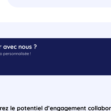
r avec nous ?
 personnalisée !
ez le potentiel d’engagement collabora