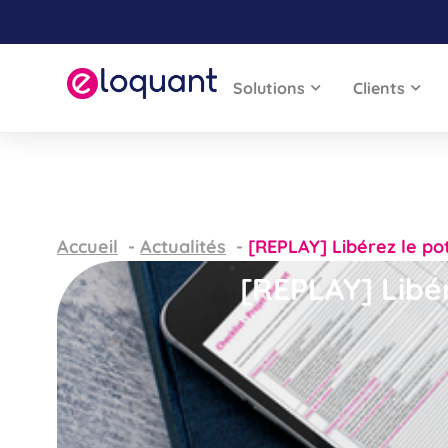
Solutions
Clients
Accueil
Actualités
[REPLAY] Libérez le po
[REPLAY] Libé