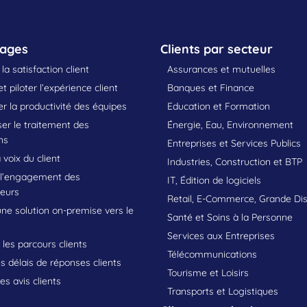
sages
Clients par secteur
la satisfaction client
Assurances et mutuelles
t piloter l’expérience client
Banques et Finance
 la productivité des équipes
Education et Formation
er le traitement des
Énergie, Eau, Environnement
ns
Entreprises et Services Publics
 voix du client
Industries, Construction et BTP
 l’engagement des
IT, Édition de logiciels
teurs
Retail, E-Commerce, Grande Dis
une solution on-premise vers le
Santé et Soins à la Personne
Services aux Entreprises
les parcours clients
Télécommunications
s délais de réponses clients
Tourisme et Loisirs
les avis clients
Transports et Logistiques
s