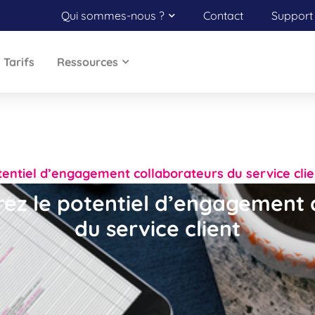
Qui sommes-nous ?
Contact
Support 
Tarifs
Ressources
tentiel d’engagement collaborateurs du service clie
rez le potentiel d’engagement 
du service client