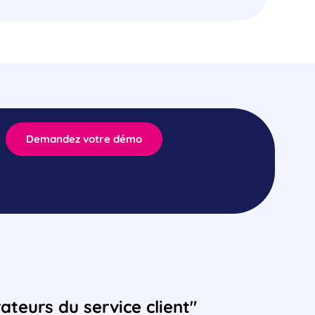
Demandez votre démo
teurs du service client"