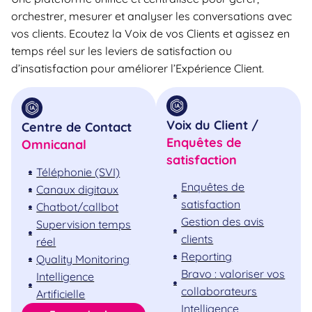
orchestrer, mesurer et analyser les conversations avec
vos clients. Ecoutez la Voix de vos Clients et agissez en
temps réel sur les leviers de satisfaction ou
d’insatisfaction pour améliorer l’Expérience Client.
Voix du Client /
Centre de Contact
Enquêtes de
Omnicanal
satisfaction
Téléphonie (SVI)
Enquêtes de
Canaux digitaux
satisfaction
Chatbot/callbot
Gestion des avis
Supervision temps
clients
réel
Reporting
Quality Monitoring
Bravo : valoriser vos
Intelligence
collaborateurs
Artificielle
Intelligence