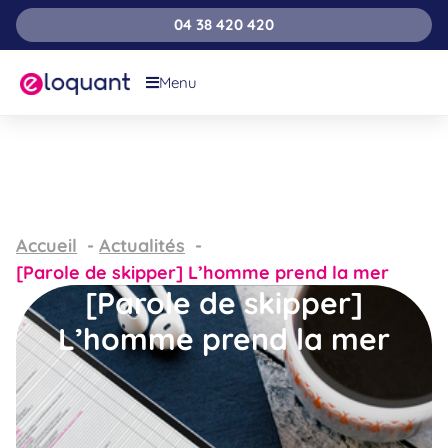
04 38 420 420
Menu
Accueil
Actualités
[Parole de skipper] L’homme prend la mer
[Parole de skipper]
L’homme prend la mer