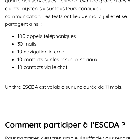
qualité des services est testée et évaluée grâce à des «
clients mystères » sur tous leurs canaux de
communication. Les tests ont lieu de mai à juillet et se
partagent ainsi :
100 appels téléphoniques
30 mails
10 navigation internet
10 contacts sur les réseaux sociaux
10 contacts via le chat
Un titre ESCDA est valable sur une durée de 11 mois.
Comment participer à l’ESCDA ?
Pour participer, c’est très simple, il suffit de vous rendre