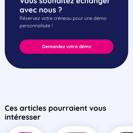
Vous souhaitez échanger
avec nous ?
Réservez votre créneau pour une démo
personnalisée !
Demandez votre démo
Ces articles pourraient vous
intéresser