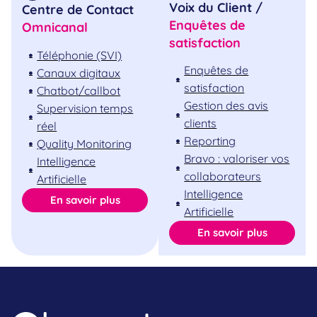
Voix du Client /
Centre de Contact
Enquêtes de
Omnicanal
satisfaction
Téléphonie (SVI)
Enquêtes de
Canaux digitaux
satisfaction
Chatbot/callbot
Gestion des avis
Supervision temps
clients
réel
Reporting
Quality Monitoring
Bravo : valoriser vos
Intelligence
collaborateurs
Artificielle
Intelligence
En savoir plus
Artificielle
En savoir plus