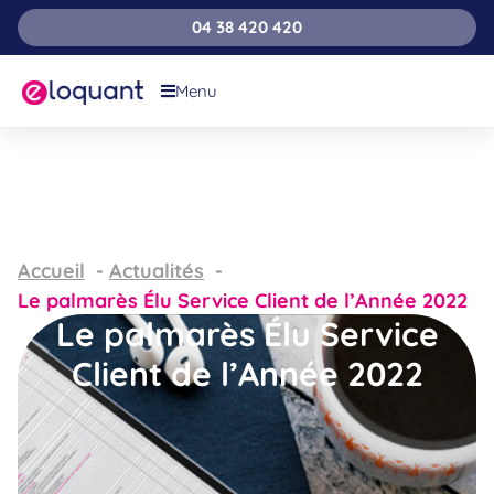
04 38 420 420
Menu
Accueil
Actualités
Le palmarès Élu Service Client de l’Année 2022
Le palmarès Élu Service
Client de l’Année 2022