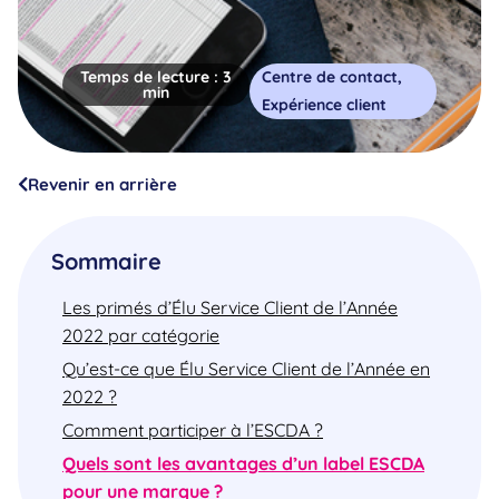
Temps de lecture :
3
Centre de contact
,
min
Expérience client
Revenir en arrière
Sommaire
Les primés d’Élu Service Client de l’Année
2022 par catégorie
Qu’est-ce que Élu Service Client de l’Année en
2022 ?
Comment participer à l’ESCDA ?
Quels sont les avantages d’un label ESCDA
pour une marque ?