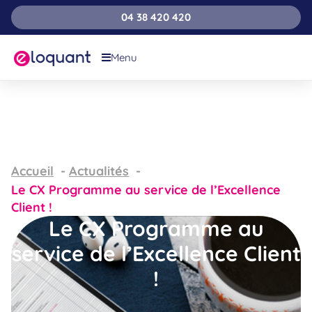
04 38 420 420
Menu
Accueil
Actualités
Le CX Programme au service de l’Excellence
Client !
Le CX Programme au
service de l’Excellence Client
!