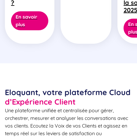
?
la s
202
En savoir
En 
plus
plu
Eloquant, votre plateforme Cloud
d’Expérience Client
Une plateforme unifiée et centralisée pour gérer,
orchestrer, mesurer et analyser les conversations avec
vos clients. Ecoutez la Voix de vos Clients et agissez en
temps réel sur les leviers de satisfaction ou