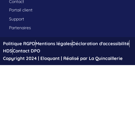
Contact
Portail client
Support
Partenaires
Politique RGPD
Mentions légales
Déclaration d'accessibilité
HDS
Contact DPO
Copyright 2024 | Eloquant | Réalisé par La Quincaillerie