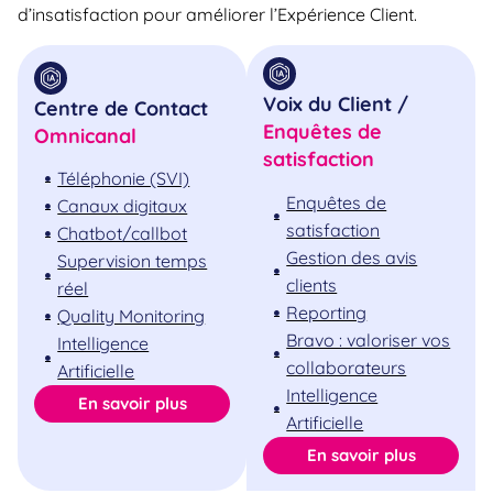
d’insatisfaction pour améliorer l’Expérience Client.
Voix du Client /
Centre de Contact
Enquêtes de
Omnicanal
satisfaction
Téléphonie (SVI)
Enquêtes de
Canaux digitaux
satisfaction
Chatbot/callbot
Gestion des avis
Supervision temps
clients
réel
Reporting
Quality Monitoring
Bravo : valoriser vos
Intelligence
collaborateurs
Artificielle
Intelligence
En savoir plus
Artificielle
En savoir plus