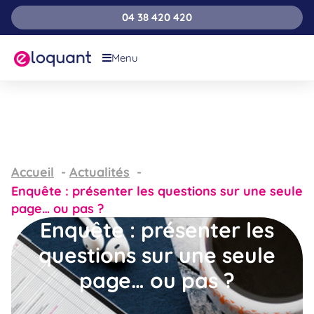
04 38 420 420
Menu
Accueil
Actualités
Enquête : présenter les questions sur une seule
page… ou pas ?
Enquête : présenter les
questions sur une seule
page… ou pas ?