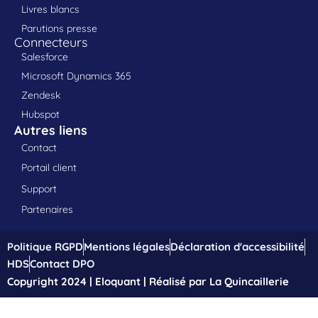
Livres blancs
Parutions presse
Connecteurs
Salesforce
Microsoft Dynamics 365
Zendesk
Hubspot
Autres liens
Contact
Portail client
Support
Partenaires
Politique RGPD
Mentions légales
Déclaration d'accessibilité
HDS
Contact DPO
Copyright 2024 | Eloquant | Réalisé par La Quincaillerie