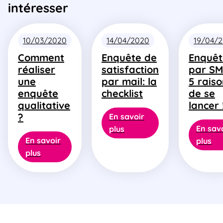
intéresser
10/03/2020
14/04/2020
19/04/
Comment
Enquête de
Enquêt
réaliser
satisfaction
par SM
une
par mail: la
5 rais
enquête
checklist
de se
qualitative
lancer 
?
En savoir
En sav
plus
En savoir
plus
plus