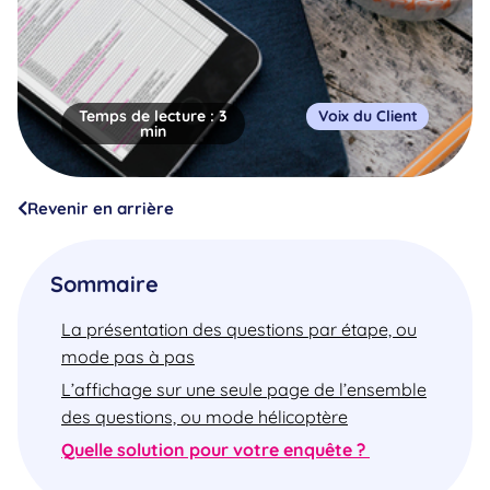
Temps de lecture :
3
Voix du Client
min
Revenir en arrière
Sommaire
La présentation des questions par étape, ou
mode pas à pas
L’affichage sur une seule page de l’ensemble
des questions, ou mode hélicoptère
Quelle solution pour votre enquête ?