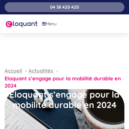
04 38 420 420
Menu
Accueil
Actualités
Eloquant s’engage pour la mobilité durable en
2024
Eloquant s’engage pour la
mobilité durable en 2024