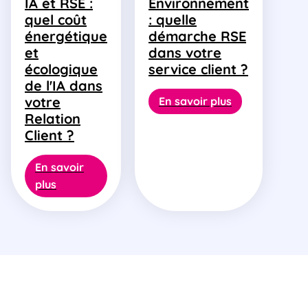
IA et RSE :
Environnement
quel coût
: quelle
énergétique
démarche RSE
et
dans votre
écologique
service client ?
de l'IA dans
votre
En savoir plus
Relation
Client ?
En savoir
plus