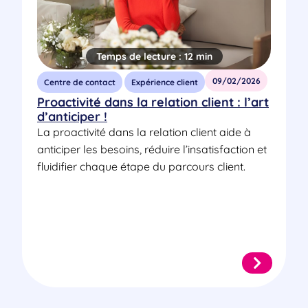
Temps de lecture :
12 min
09/02/2026
Centre de contact
Expérience client
Proactivité dans la relation client : l’art
d’anticiper !
La proactivité dans la relation client aide à
anticiper les besoins, réduire l’insatisfaction et
fluidifier chaque étape du parcours client.