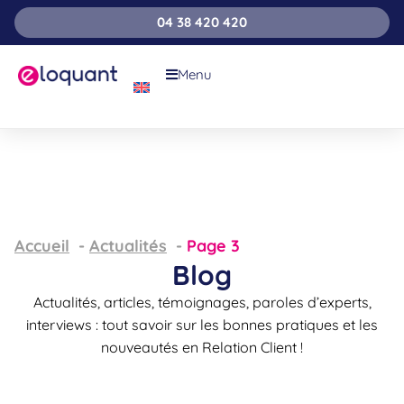
04 38 420 420
Menu
Accueil
Actualités
Page 3
Blog
Actualités, articles, témoignages, paroles d’experts,
interviews : tout savoir sur les bonnes pratiques et les
nouveautés en Relation Client !