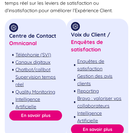
temps réel sur les leviers de satisfaction ou
d’insatisfaction pour améliorer l’Expérience Client.
Voix du Client /
Centre de Contact
Enquêtes de
Omnicanal
satisfaction
Téléphonie (SVI)
Enquêtes de
Canaux digitaux
satisfaction
Chatbot/callbot
Gestion des avis
Supervision temps
clients
réel
Reporting
Quality Monitoring
Bravo : valoriser vos
Intelligence
collaborateurs
Artificielle
Intelligence
En savoir plus
Artificielle
En savoir plus