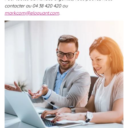
contacter au 04 38 420 420 ou
markcom@eloquant.com
.