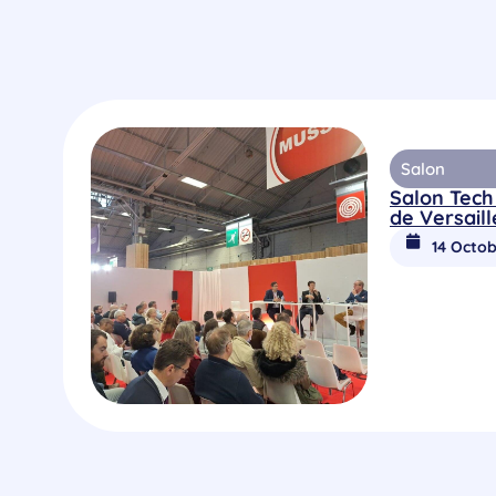
Salon
Salon Tech
de Versaill
14 Octob