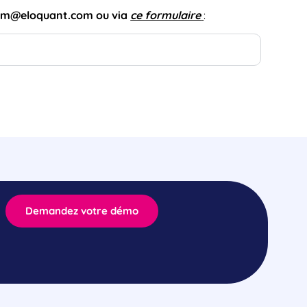
kcom@eloquant.com
ou via
ce formulaire
:
Demandez votre démo