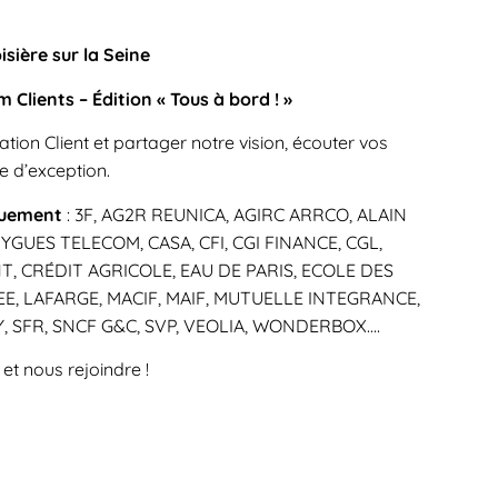
sière sur la Seine
 Clients – Édition « Tous à bord ! »
tion Client et partager notre vision, écouter vos
re d’exception.
rquement
: 3F, AG2R REUNICA, AGIRC ARRCO, ALAIN
GUES TELECOM, CASA, CFI, CGI FINANCE, CGL,
, CRÉDIT AGRICOLE, EAU DE PARIS, ECOLE DES
NSEE, LAFARGE, MACIF, MAIF, MUTUELLE INTEGRANCE,
 SFR, SNCF G&C, SVP, VEOLIA, WONDERBOX….
et nous rejoindre !