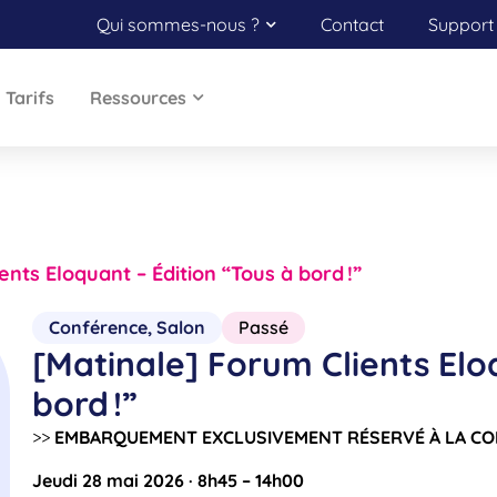
Qui sommes-nous ?
Contact
Support 
Tarifs
Ressources
ents Eloquant – Édition “Tous à bord !”
Conférence
,
Salon
Passé
[Matinale] Forum Clients Elo
bord !”
>>
EMBARQUEMENT EXCLUSIVEMENT RÉSERVÉ À LA C
Jeudi 28 mai 2026 · 8h45 – 14h00