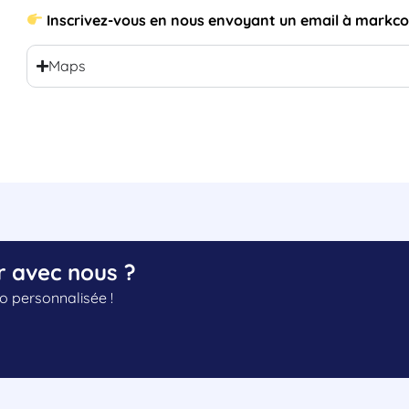
Inscrivez-vous en nous envoyant un email à mar
Maps
r avec nous ?
 personnalisée !