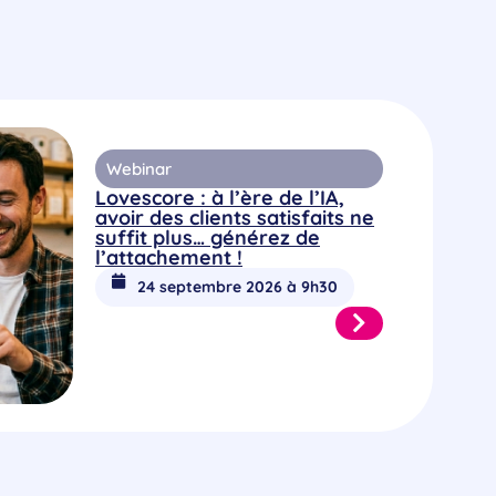
Webinar
Lovescore : à l’ère de l’IA,
avoir des clients satisfaits ne
suffit plus… générez de
l’attachement !
24 septembre 2026 à 9h30