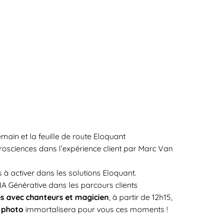
emain et la feuille de route Eloquant
urosciences dans l’expérience client par Marc Van
 activer dans les solutions Eloquant.
’IA Générative dans les parcours clients
es avec chanteurs et magicien
, à partir de 12h15,
 photo
immortalisera pour vous ces moments !