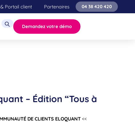
& Portail client
Partenaires
04 38 420 420
Demandez votre démo
quant – Édition “Tous à
OMMUNAUTÉ DE CLIENTS ELOQUANT
<<