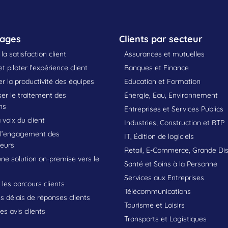
sages
Clients par secteur
la satisfaction client
Assurances et mutuelles
t piloter l’expérience client
Banques et Finance
 la productivité des équipes
Education et Formation
er le traitement des
Énergie, Eau, Environnement
ns
Entreprises et Services Publics
 voix du client
Industries, Construction et BTP
 l’engagement des
IT, Édition de logiciels
teurs
Retail, E-Commerce, Grande Dis
une solution on-premise vers le
Santé et Soins à la Personne
Services aux Entreprises
les parcours clients
Télécommunications
s délais de réponses clients
Tourisme et Loisirs
les avis clients
Transports et Logistiques
s