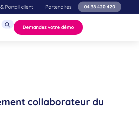
& Portail client
Partenaires
04 38 420 420
Demandez votre démo
gement collaborateur du
O