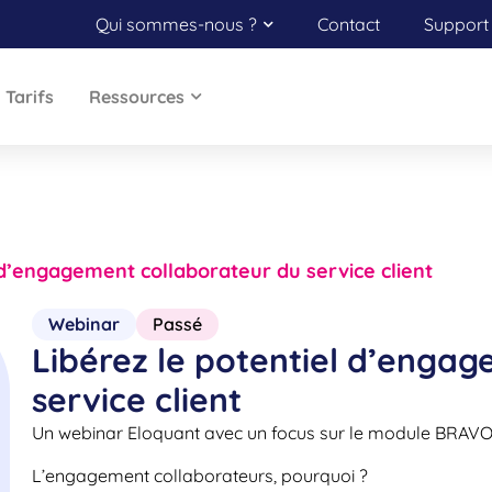
Qui sommes-nous ?
Contact
Support 
Tarifs
Ressources
 d’engagement collaborateur du service client
Webinar
Passé
Libérez le potentiel d’enga
service client
Un webinar Eloquant avec un focus sur le module BRAV
L’engagement collaborateurs, pourquoi ?