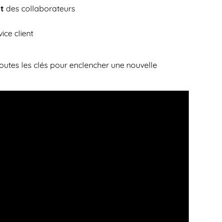
t
des collaborateurs
ice client
toutes les clés pour enclencher une nouvelle