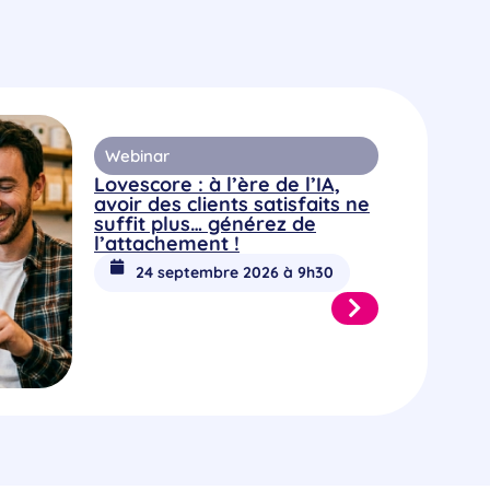
Webinar
Lovescore : à l’ère de l’IA,
avoir des clients satisfaits ne
suffit plus… générez de
l’attachement !
24 septembre 2026 à 9h30