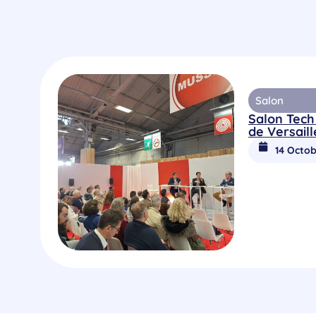
Salon
Salon Tech
de Versaill
14 Octob