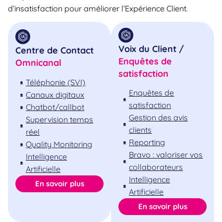
d’insatisfaction pour améliorer l’Expérience Client.
Voix du Client /
Centre de Contact
Enquêtes de
Omnicanal
satisfaction
Téléphonie (SVI)
Enquêtes de
Canaux digitaux
satisfaction
Chatbot/callbot
Gestion des avis
Supervision temps
clients
réel
Reporting
Quality Monitoring
Bravo : valoriser vos
Intelligence
collaborateurs
Artificielle
Intelligence
En savoir plus
Artificielle
En savoir plus