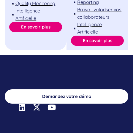
Reporting
Quality Monitoring
Bravo : valoriser vos
Intelligence
collaborateurs
Artificielle
Intelligence
En savoir plus
Artificielle
En savoir plus
Demandez votre démo