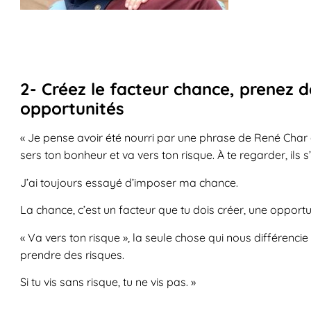
2- Créez le facteur chance, prenez de
opportunités
« Je pense avoir été nourri par une phrase de René Char q
sers ton bonheur et va vers ton risque. À te regarder, ils s
J’ai toujours essayé d’imposer ma chance.
La chance, c’est un facteur que tu dois créer, une opportunité
« Va vers ton risque », la seule chose qui nous différen
prendre des risques.
Si tu vis sans risque, tu ne vis pas. »