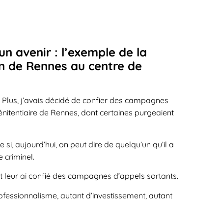
un avenir : l’exemple de la
on de Rennes au centre de
l Plus, j’avais décidé de confier des campagnes
nitentiaire de Rennes, dont certaines purgeaient
e si, aujourd’hui, on peut dire de quelqu’un qu’il a
e criminel.
te et leur ai confié des campagnes d’appels sortants.
ofessionnalisme, autant d’investissement, autant