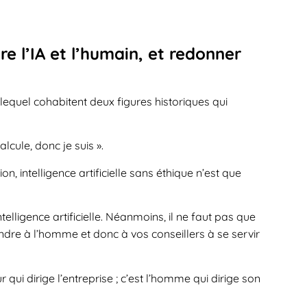
tre l’IA et l’humain, et redonner
equel cohabitent deux figures historiques qui
lcule, donc je suis ».
ion, intelligence artificielle sans éthique n’est que
ntelligence artificielle. Néanmoins, il ne faut pas que
endre à l’homme et donc à vos conseillers à se servir
r qui dirige l’entreprise ; c’est l’homme qui dirige son