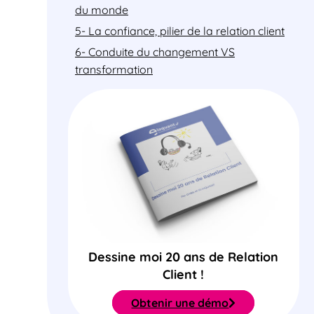
du monde
5- La confiance, pilier de la relation client
6- Conduite du changement VS
transformation
Dessine moi 20 ans de Relation
Client !
Obtenir une démo