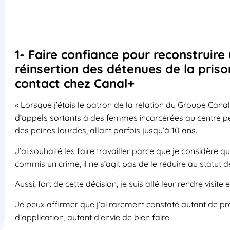
1- Faire confiance pour reconstruire 
réinsertion des détenues de la pris
contact chez Canal+
« Lorsque j’étais le patron de la relation du Groupe Cana
d’appels sortants à des femmes incarcérées au centre pé
des peines lourdes, allant parfois jusqu’à 10 ans.
J’ai souhaité les faire travailler parce que je considère qu
commis un crime, il ne s’agit pas de le réduire au statut d
Aussi, fort de cette décision, je suis allé leur rendre visi
Je peux affirmer que j’ai rarement constaté autant de pr
d’application, autant d’envie de bien faire.