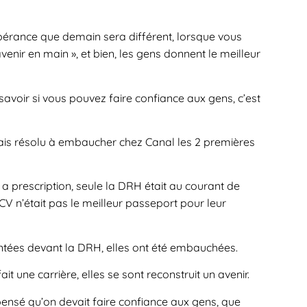
spérance que demain sera différent, lorsque vous
avenir en main », et bien, les gens donnent le meilleur
savoir si vous pouvez faire confiance aux gens, c’est
tais résolu à embaucher chez Canal les 2 premières
a prescription, seule la DRH était au courant de
CV n’était pas le meilleur passeport pour leur
entées devant la DRH, elles ont été embauchées.
it une carrière, elles se sont reconstruit un avenir.
ensé qu’on devait faire confiance aux gens, que