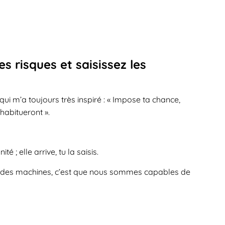
s risques et saisissez les
ui m’a toujours très inspiré : « Impose ta chance,
’habitueront ».
 ; elle arrive, tu la saisis.
cie des machines, c’est que nous sommes capables de