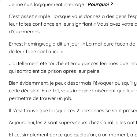
Je me suis logiquement interrogé :
Pourquoi ?
C’est assez simple : lorsque vous donnez à des gens l’e
leur faites confiance en leur signifiant « Vous avez votre 
d’eux-mêmes.
Ernest Hemingway a dit un jour : « La meilleure façon de 
de leur faire confiance ».
J’ai tellement été touché et ému par ces femmes que j’é
qui sortiraient de prison après leur peine.
Bien évidemment, je peux désormais l’évoquer puisqu’il y 
cette décision. En effet, vous imaginez aisément que leur 
permettre de trouver un job.
Il s’est trouvé que lorsque ces 2 personnes se sont prés
Aujourd’hui, les 2 sont superviseurs chez Canal, elles ont fa
Et ce, simplement parce que quelqu’un, à un moment, a p