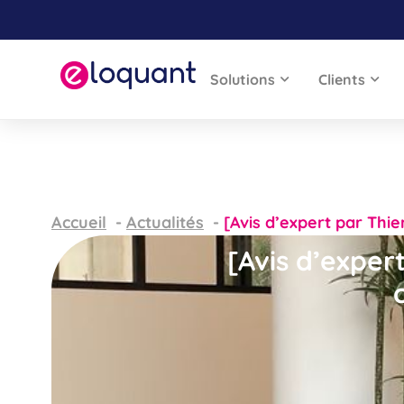
Solutions
Clients
Accueil
Actualités
[Avis d’expert par Thi
[Avis d’exper