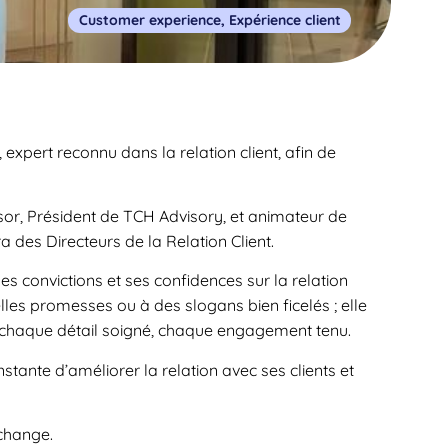
Customer experience
,
Expérience client
xpert reconnu dans la relation client, afin de
or, Président de TCH Advisory, et animateur de
a des Directeurs de la Relation Client.
s convictions et ses confidences sur la relation
 belles promesses ou à des slogans bien ficelés ; elle
n, chaque détail soigné, chaque engagement tenu.
stante d’améliorer la relation avec ses clients et
change.