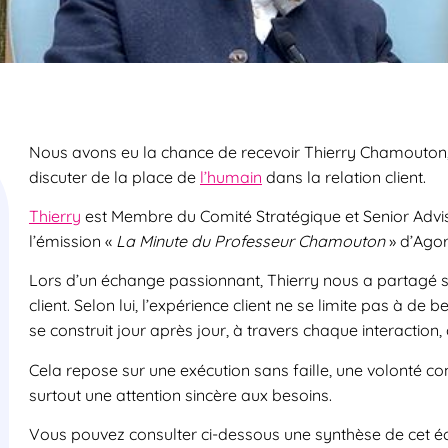
Nous avons eu la chance de recevoir Thierry Chamouton, e
discuter de la place de
l’humain
dans la relation client.
Thierry
est Membre du Comité Stratégique et Senior Advis
l’émission «
La Minute du Professeur Chamouton
» d’Agor
Lors d’un échange passionnant, Thierry nous a partagé se
client. Selon lui, l’expérience client ne se limite pas à de
se construit jour après jour, à travers chaque interactio
Cela repose sur une exécution sans faille, une volonté con
surtout une attention sincère aux besoins.
Vous pouvez consulter ci-dessous une synthèse de cet é