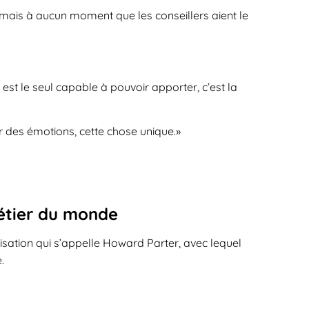
er, mais à aucun moment que les conseillers aient le
st le seul capable à pouvoir apporter, c’est la
tir des émotions, cette chose unique.»
 métier du monde
nisation qui s’appelle Howard Parter, avec lequel
.