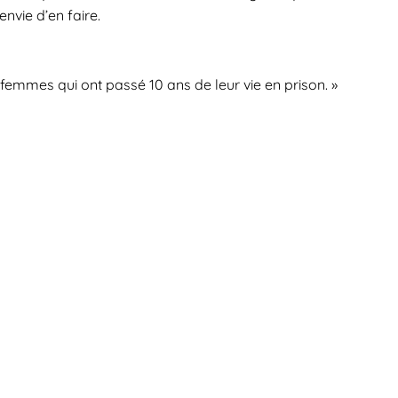
nvie d’en faire.
 2 femmes qui ont passé 10 ans de leur vie en prison. »