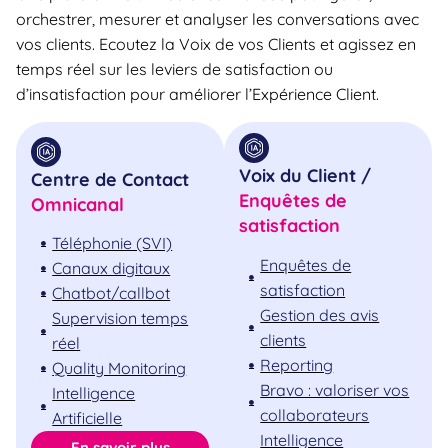
orchestrer, mesurer et analyser les conversations avec
vos clients. Ecoutez la Voix de vos Clients et agissez en
temps réel sur les leviers de satisfaction ou
d’insatisfaction pour améliorer l’Expérience Client.
Voix du Client /
Centre de Contact
Enquêtes de
Omnicanal
satisfaction
Téléphonie (SVI)
Enquêtes de
Canaux digitaux
satisfaction
Chatbot/callbot
Gestion des avis
Supervision temps
clients
réel
Reporting
Quality Monitoring
Bravo : valoriser vos
Intelligence
collaborateurs
Artificielle
Intelligence
En savoir plus