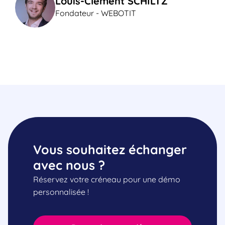
Louis-Clément SCHILTZ
Fondateur - WEBOTIT
Vous souhaitez échanger
avec nous ?
Réservez votre créneau pour une démo
personnalisée !