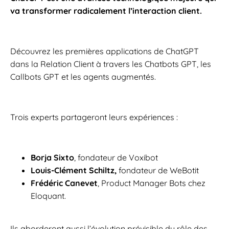
va transformer radicalement l’interaction client.
Découvrez les premières applications de ChatGPT
dans la Relation Client à travers les Chatbots GPT, les
Callbots GPT et les agents augmentés.
Trois experts partageront leurs expériences :
Borja Sixto
, fondateur de Voxibot
Louis-Clément Schiltz,
fondateur de WeBotit
Frédéric Canevet
, Product Manager Bots chez
Eloquant.
Ils aborderont aussi l’évolution prévisible du rôle des