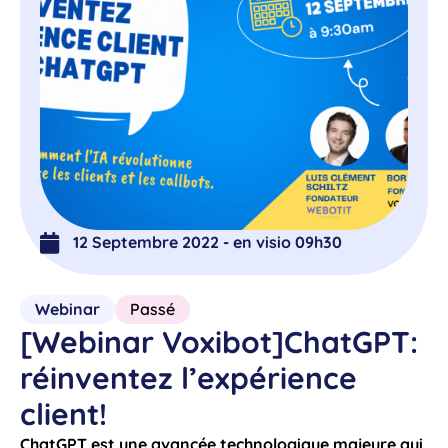
12 Septembre 2022 - en visio 09h30
Webinar
Passé
[Webinar Voxibot]ChatGPT:
réinventez l’expérience
client!
ChatGPT est une avancée technologique majeure qui