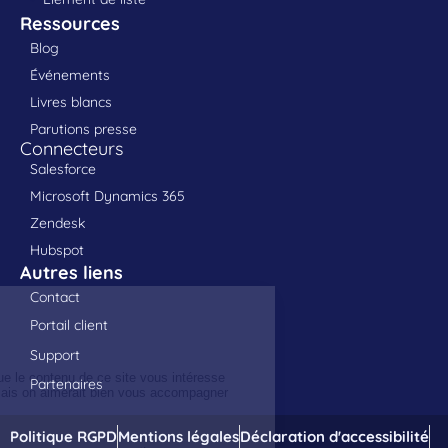
Ressources
Blog
Événements
Livres blancs
Parutions presse
Connecteurs
Salesforce
Microsoft Dynamics 365
Zendesk
Hubspot
Autres liens
Contact
Portail client
Support
Partenaires
Politique RGPD
Mentions légales
Déclaration d'accessibilité