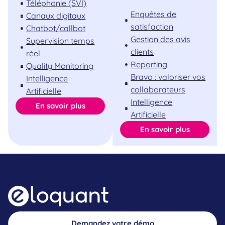
Téléphonie (SVI)
Enquêtes de
Canaux digitaux
satisfaction
Chatbot/callbot
Gestion des avis
Supervision temps
clients
réel
Reporting
Quality Monitoring
Bravo : valoriser vos
Intelligence
collaborateurs
Artificielle
Intelligence
En savoir plus
Artificielle
En savoir plus
Demandez votre démo