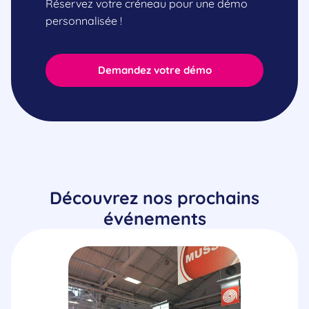
Réservez votre créneau pour une démo
personnalisée !
Demandez votre démo
Découvrez nos prochains
événements