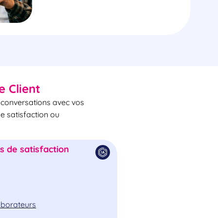
e Client
s conversations avec vos
de satisfaction ou
 de satisfaction
laborateurs