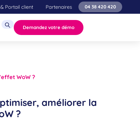
& Portail client
Partenaires
04 38 420 420
Demandez votre démo
 l’effet WoW ?
ptimiser, améliorer la
WoW ?