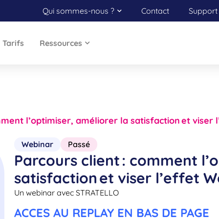
Qui sommes-nous ?
Contact
Support 
Tarifs
Ressources
mment l’optimiser, améliorer la satisfaction et viser
Webinar
Passé
Parcours client : comment l’o
satisfaction et viser l’effet 
Un webinar avec STRATELLO
ACCES AU REPLAY EN BAS DE PAGE