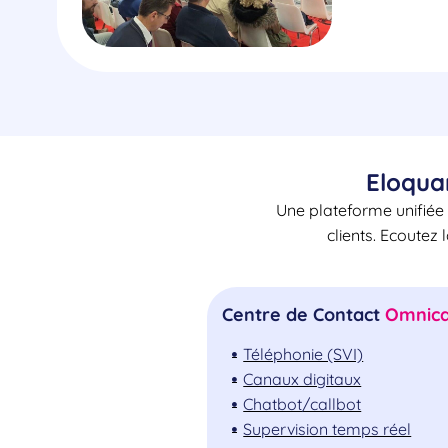
Eloqua
Une plateforme unifiée 
clients. Ecoutez 
Centre de Contact
Omnica
Téléphonie (SVI)
Canaux digitaux
Chatbot/callbot
Supervision temps réel