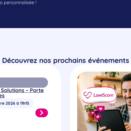
 personnalisée !
Découvrez nos prochains événements
 Solutions – Porte
es
re 2026 à 11h15