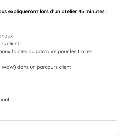
ous expliqueront lors d’un atelier 45 minutes
:
canaux
rs client
naux faibles du parcours pour les traiter
et WoW) dans un parcours client
uant.