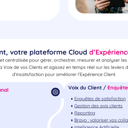
nt, votre plateforme Cloud
d’Expérienc
et centralisée pour gérer, orchestrer, mesurer et analyser le
la Voix de vos Clients et agissez en temps réel sur les leviers 
d’insatisfaction pour améliorer l’Expérience Client.
Voix du Client /
Enquêtes
nal
Enquêtes de satisfaction
Gestion des avis clients
Reporting
Bravo : valoriser vos col
Intelligence Artificielle