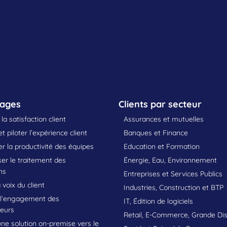
sages
Clients par secteur
la satisfaction client
Assurances et mutuelles
t piloter l’expérience client
Banques et Finance
 la productivité des équipes
Education et Formation
er le traitement des
Énergie, Eau, Environnement
ns
Entreprises et Services Publics
 voix du client
Industries, Construction et BTP
 l’engagement des
IT, Édition de logiciels
teurs
Retail, E-Commerce, Grande Dis
une solution on-premise vers le