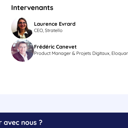
Intervenants
Laurence Evrard
CEO, Stratello
Frédéric Canevet
Product Manager & Projets Digitaux, Eloqua
r avec nous ?