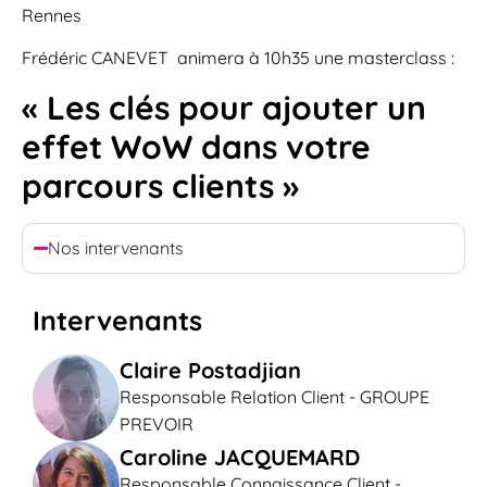
Rennes
Frédéric CANEVET animera à 10h35 une masterclass :
« Les clés pour ajouter un
effet WoW dans votre
parcours clients »
Nos intervenants
Intervenants
Claire Postadjian
Responsable Relation Client - GROUPE
PREVOIR
Caroline JACQUEMARD
Responsable Connaissance Client -