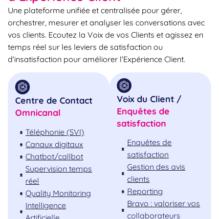
Une plateforme unifiée et centralisée pour gérer,
orchestrer, mesurer et analyser les conversations avec
vos clients. Ecoutez la Voix de vos Clients et agissez en
temps réel sur les leviers de satisfaction ou
d’insatisfaction pour améliorer l’Expérience Client.
Voix du Client /
Centre de Contact
Enquêtes de
Omnicanal
satisfaction
Téléphonie (SVI)
Enquêtes de
Canaux digitaux
satisfaction
Chatbot/callbot
Gestion des avis
Supervision temps
clients
réel
Reporting
Quality Monitoring
Bravo : valoriser vos
Intelligence
collaborateurs
Artificielle