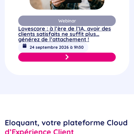
Webinar
Lovescore : à l’ère de l’IA, avoir des
clients satisfaits ne suffit plus…
générez de l’attachement !
24 septembre 2026 à 9h30
Eloquant, votre plateforme Cloud
d’Expérience Client