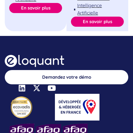
Intelligence
En savoir plus
Artificielle
En savoir plus
Demandez votre démo