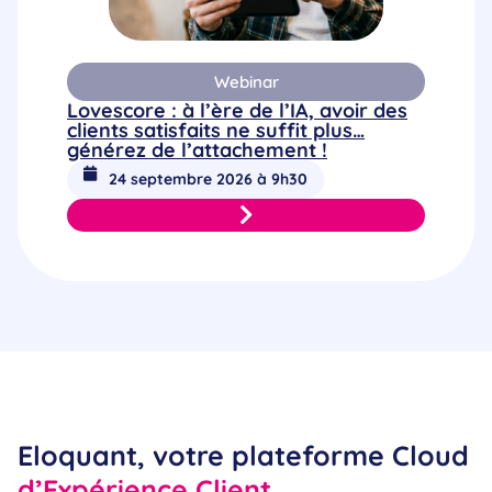
Webinar
Lovescore : à l’ère de l’IA, avoir des
clients satisfaits ne suffit plus…
générez de l’attachement !
24 septembre 2026 à 9h30
Eloquant, votre plateforme Cloud
d’Expérience Client