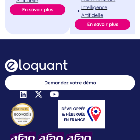
Artificielle
Intelligence
En savoir plus
Artificielle
En savoir plus
Demandez votre démo