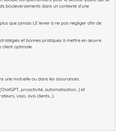
nds bouleversements dans un contexte d’une
st plus que jamais LE levier à ne pas négliger afin de
 stratégies et bonnes pratiques à mettre en œuvre
 client optimale.
ans une mutuelle ou dans les assurances.
s (ChatGPT, proactivité, automatisation…) et
eurs, visio, avis clients…).