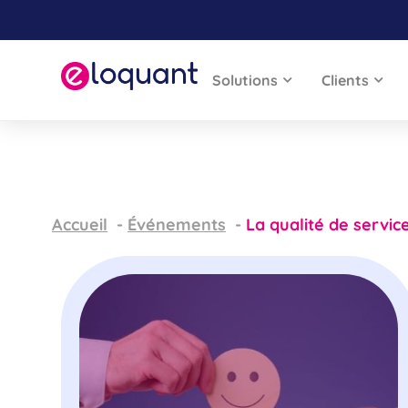
Solutions
Clients
Accueil
Événements
La qualité de service