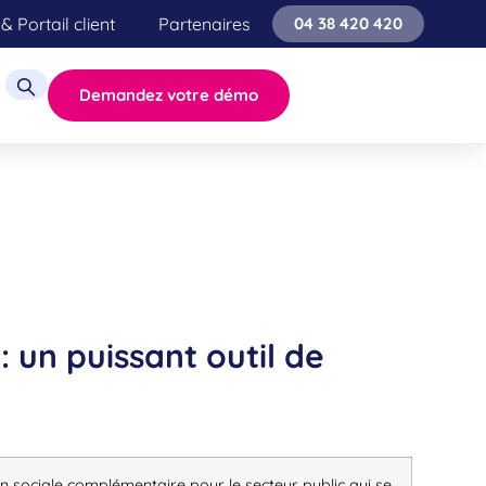
& Portail client
Partenaires
04 38 420 420
Demandez votre démo
: un puissant outil de
on sociale complémentaire pour le secteur public qui se