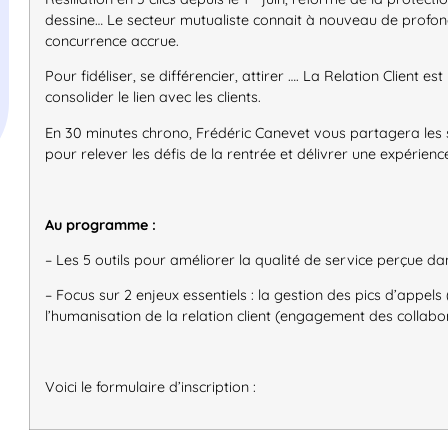
dessine… Le secteur mutualiste connait à nouveau de profo
concurrence accrue.
Pour fidéliser, se différencier, attirer …. La Relation Client e
consolider le lien avec les clients.
En 30 minutes chrono, Frédéric Canevet vous partagera les
pour relever les défis de la rentrée et délivrer une expérience
Au programme :
– Les 5 outils pour améliorer la qualité de service perçue d
– Focus sur 2 enjeux essentiels : la gestion des pics d’appel
l’humanisation de la relation client (engagement des collaborat
Voici le formulaire d’inscription :