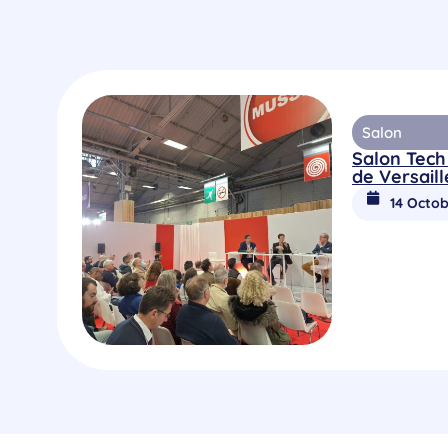
Salon
Salon Tech
de Versaill
14 Octob