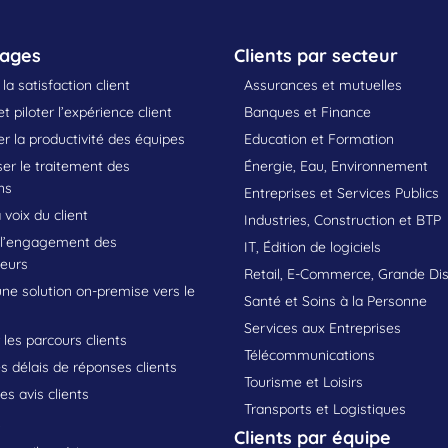
sages
Clients par secteur
la satisfaction client
Assurances et mutuelles
t piloter l’expérience client
Banques et Finance
 la productivité des équipes
Education et Formation
er le traitement des
Énergie, Eau, Environnement
ns
Entreprises et Services Publics
 voix du client
Industries, Construction et BTP
 l’engagement des
IT, Édition de logiciels
teurs
Retail, E-Commerce, Grande Dis
une solution on-premise vers le
Santé et Soins à la Personne
Services aux Entreprises
les parcours clients
Télécommunications
s délais de réponses clients
Tourisme et Loisirs
les avis clients
Transports et Logistiques
s
Clients par équipe