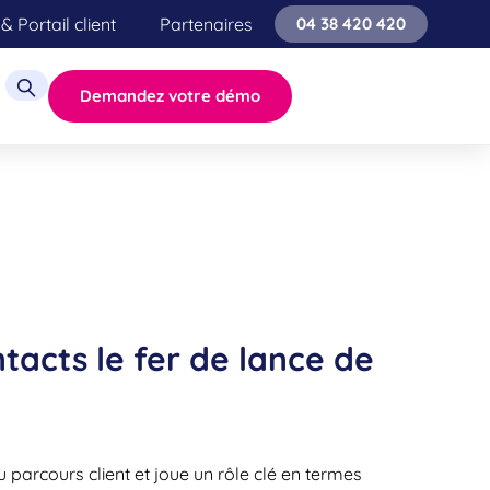
& Portail client
Partenaires
04 38 420 420
Demandez votre démo
tacts le fer de lance de
u parcours client et joue un rôle clé en termes