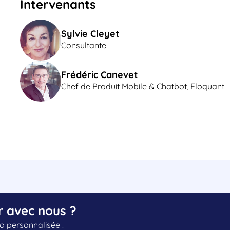
Intervenants
Sylvie Cleyet
Consultante
Frédéric Canevet
Chef de Produit Mobile & Chatbot, Eloquant
r avec nous ?
 personnalisée !