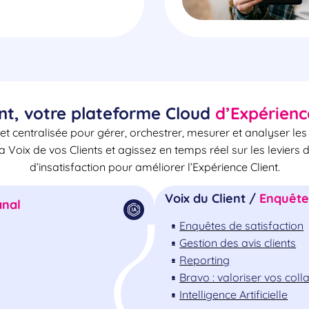
nt, votre plateforme Cloud
d’Expérienc
et centralisée pour gérer, orchestrer, mesurer et analyser le
la Voix de vos Clients et agissez en temps réel sur les leviers 
d’insatisfaction pour améliorer l’Expérience Client.
Voix du Client /
Enquêtes
nal
Enquêtes de satisfaction
Gestion des avis clients
Reporting
Bravo : valoriser vos col
Intelligence Artificielle