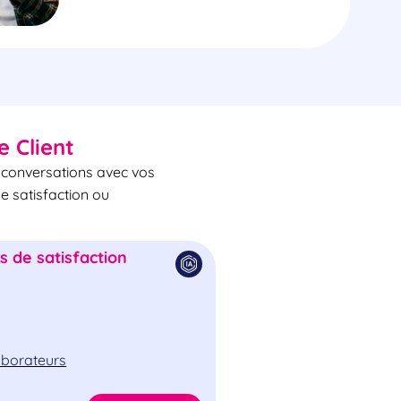
e Client
s conversations avec vos
de satisfaction ou
 de satisfaction
laborateurs