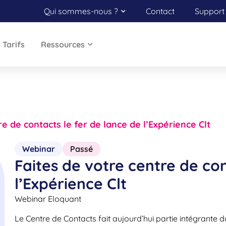
Qui sommes-nous ?
Contact
Support 
Tarifs
Ressources
re de contacts le fer de lance de l’Expérience Clt
Webinar
Passé
Faites de votre centre de con
l’Expérience Clt
Webinar Eloquant
Le Centre de Contacts fait aujourd’hui partie intégrante d