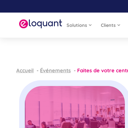
Solutions
Clients
Accueil
Événements
Faites de votre cent