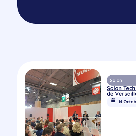
Salon
Salon Tech
de Versaill
14 Octob