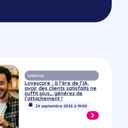
Webinar
Lovescore : à l’ère de l’IA,
avoir des clients satisfaits ne
suffit plus… générez de
l’attachement !
24 septembre 2026 à 9h30