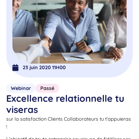
23 juin 2020 11H00
Webinar
Passé
Excellence relationnelle tu
viseras
sur la satisfaction Clients Collaborateurs tu t’appuieras
!
L’objectif de toute entreprise soucieuse de fidéliser ses