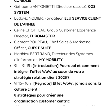
CORIOLIS
Guillaume ANTONIETTI, Directeur associé,
COS
SYSTEM
Ludovic NODIER, Fondateur,
ELU SERVICE CLIENT
DE L’ANNEE
Céline CHOTTEAU, Group Customer Experience
Director,
EUROMASTER
Clément POUPEAU, Chief Sales & Marketing
Officer,
GUEST SUITE
Matthieu BERTRAND, Directeur des Systèmes
d’Information,
MY MOBILITY
9h – 9h15 :
[Introduction] Pourquoi et comment
intégrer l’effet WoW au cœur de votre
stratégie relation client 2023 ?
9h15– 10h :
[Keynote] Effet WoW!, jamais sans la
culture client !
8 stratégies pour créer une
organisation
customer
centric