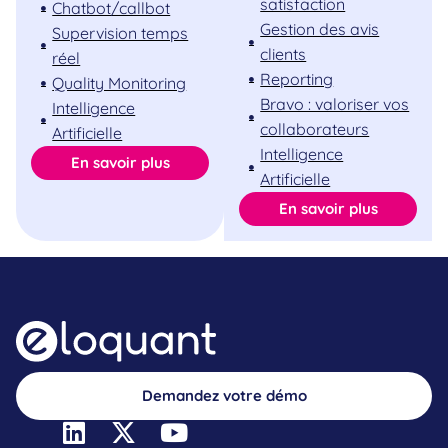
satisfaction
Chatbot/callbot
Gestion des avis
Supervision temps
clients
réel
Reporting
Quality Monitoring
Bravo : valoriser vos
Intelligence
collaborateurs
Artificielle
Intelligence
En savoir plus
Artificielle
En savoir plus
Demandez votre démo