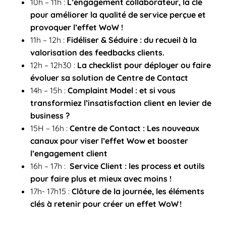
10h – 11h :
L’engagement collaborateur, la clé
pour améliorer la qualité de service perçue et
provoquer l’effet
WoW
!
11h – 12h :
Fidéliser & Séduire : du recueil à la
valorisation des feedbacks clients.
12h – 12h30 :
La checklist pour déployer ou faire
évoluer sa solution de Centre de Contact
14h – 15h :
Complaint Model : et si vous
transformiez l’insatisfaction client en levier de
business ?
15H – 16h :
Centre de Contact : Les nouveaux
canaux pour viser l’effet Wow et booster
l’engagement client
16h – 17h :
Service Client : les process et outils
pour faire plus et mieux avec moins !
17h- 17h15 :
Clôture de la journée,
les éléments
clés à retenir pour créer un effet WoW !