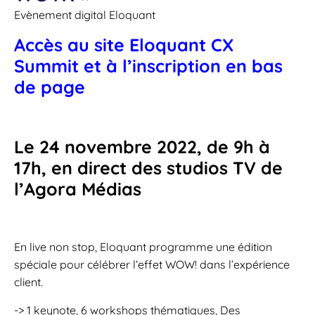
Evènement digital Eloquant
Accès au site Eloquant CX
Summit et à l’inscription en bas
de page
Le 24 novembre 2022, de 9h à
17h, en direct des studios TV de
l’Agora Médias
En live non stop, Eloquant programme une édition
spéciale pour célébrer l’effet WOW! dans l’expérience
client.
-> 1 keynote, 6 workshops thématiques, Des