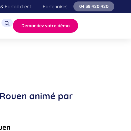
& Portail client
Partenaires
04 38 420 420
Demandez votre démo
e Rouen animé par
ouen