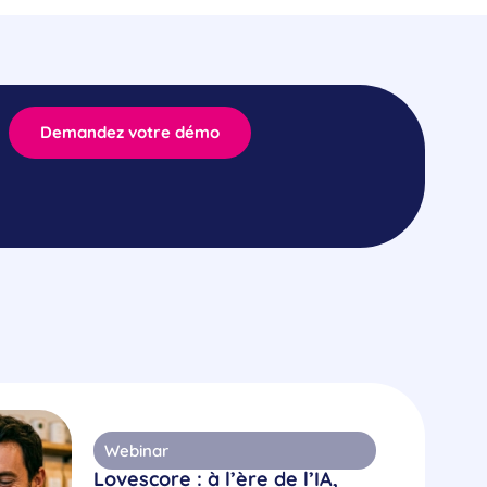
Demandez votre démo
Webinar
Lovescore : à l’ère de l’IA,