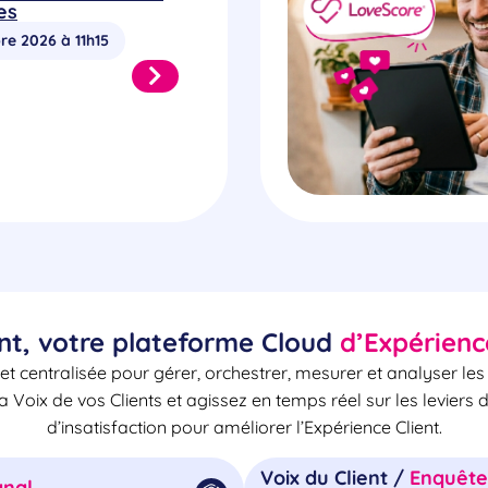
es
re 2026 à 11h15
nt, votre plateforme Cloud
d’Expérienc
et centralisée pour gérer, orchestrer, mesurer et analyser le
la Voix de vos Clients et agissez en temps réel sur les leviers 
d’insatisfaction pour améliorer l’Expérience Client.
Voix du Client /
Enquêtes
nal