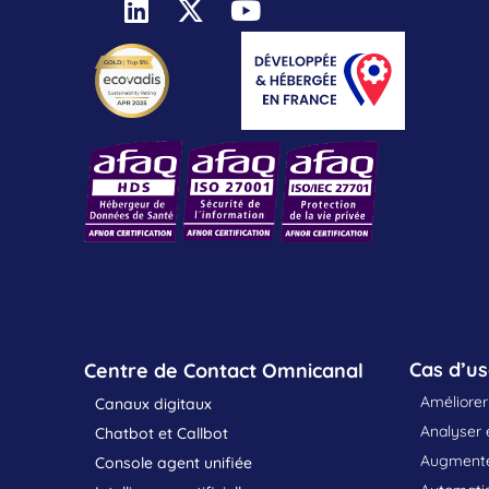
Cas d’u
Centre de Contact Omnicanal
Améliorer 
Canaux digitaux
Analyser e
Chatbot et Callbot
Augmenter
Console agent unifiée