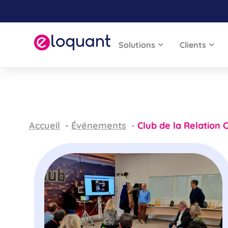
Solutions
Clients
Accueil
Événements
Club de la Relation