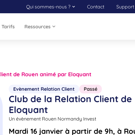
Qui sommes-nous ?
Contact
Support 
Tarifs
Ressources
 Client de Rouen animé par Eloquant
Evènement Relation Client
Passé
Club de la Relation Client d
Eloquant
Un évènement Rouen Normandy Invest
Mardi 16 janvier à partir de 9h, à R