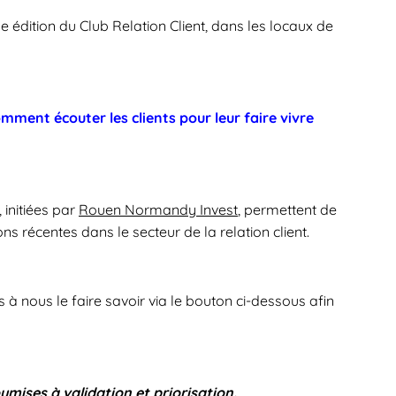
me édition du Club Relation Client, dans les locaux de
nt écouter les clients pour leur faire vivre
 initiées par
Rouen Normandy Invest
, permettent de
ns récentes dans le secteur de la relation client.
s à nous le faire savoir via le bouton ci-dessous afin
mises à validation et priorisation.