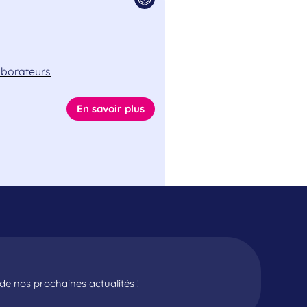
laborateurs
En savoir plus
e nos prochaines actualités !