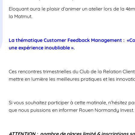
Eloquant aura le plaisir d’animer un atelier lors de la 4è
la Matmut.
La thématique
Customer Feedback Management : «Comme
une expérience inoubliable ».
Ces rencontres trimestrielles du Club de la Relation Client,
mettre en lumière les meilleures pratiques et les innovatio
Si vous souhaitez participer à cette matinale, n’hésitez pa
que nous puissions en informer Rouen Normandy Invest.
ATTENTION : nombre de places limité & inscriptions sou