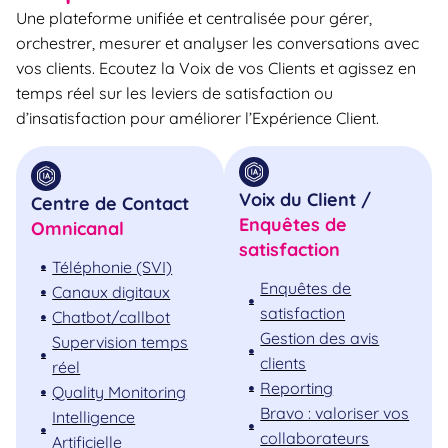
Une plateforme unifiée et centralisée pour gérer,
orchestrer, mesurer et analyser les conversations avec
vos clients. Ecoutez la Voix de vos Clients et agissez en
temps réel sur les leviers de satisfaction ou
d’insatisfaction pour améliorer l’Expérience Client.
Voix du Client /
Centre de Contact
Enquêtes de
Omnicanal
satisfaction
Téléphonie (SVI)
Enquêtes de
Canaux digitaux
satisfaction
Chatbot/callbot
Gestion des avis
Supervision temps
clients
réel
Reporting
Quality Monitoring
Bravo : valoriser vos
Intelligence
collaborateurs
Artificielle