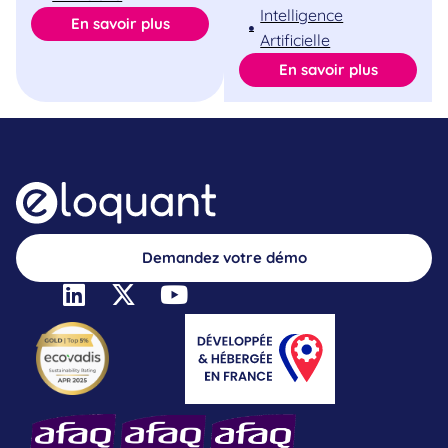
Intelligence
En savoir plus
Artificielle
En savoir plus
Demandez votre démo