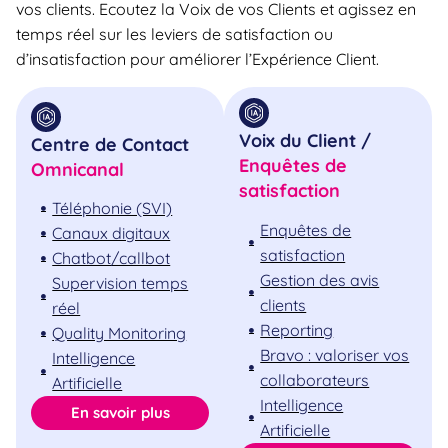
vos clients. Ecoutez la Voix de vos Clients et agissez en
temps réel sur les leviers de satisfaction ou
d’insatisfaction pour améliorer l’Expérience Client.
Voix du Client /
Centre de Contact
Enquêtes de
Omnicanal
satisfaction
Téléphonie (SVI)
Enquêtes de
Canaux digitaux
satisfaction
Chatbot/callbot
Gestion des avis
Supervision temps
clients
réel
Reporting
Quality Monitoring
Bravo : valoriser vos
Intelligence
collaborateurs
Artificielle
Intelligence
En savoir plus
Artificielle