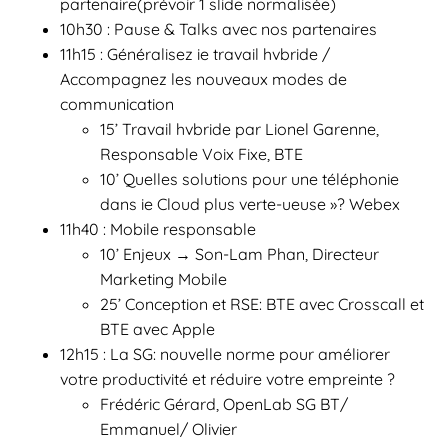
partenaire(prévoir 1 slide normalisée)
10h30 : Pause & Talks avec nos partenaires
11h15 : Généralisez ie travail hvbride /
Accompagnez les nouveaux modes de
communication
15’ Travail hvbride par Lionel Garenne,
Responsable Voix Fixe, BTE
10’ Quelles solutions pour une téléphonie
dans ie Cloud plus verte-ueuse »? Webex
11h40 : Mobile responsable
10’ Enjeux → Son-Lam Phan, Directeur
Marketing Mobile
25’ Conception et RSE: BTE avec Crosscall et
BTE avec Apple
12h15 : La SG: nouvelle norme pour améliorer
votre productivité et réduire votre empreinte ?
Frédéric Gérard, OpenLab SG BT/
Emmanuel/ Olivier