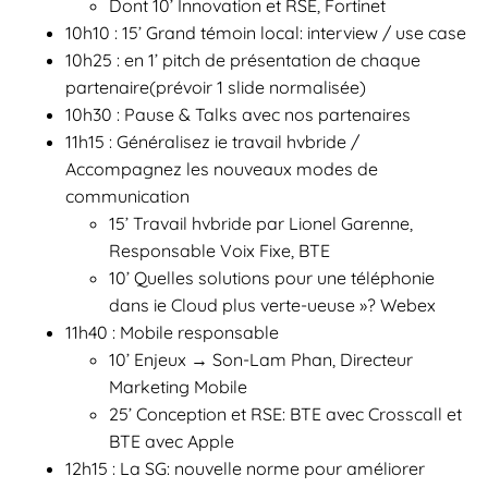
Dont 10’ Innovation et RSE, Fortinet
10h10 : 15’ Grand témoin local: interview / use case
10h25 : en 1’ pitch de présentation de chaque
partenaire(prévoir 1 slide normalisée)
10h30 : Pause & Talks avec nos partenaires
11h15 : Généralisez ie travail hvbride /
Accompagnez les nouveaux modes de
communication
15’ Travail hvbride par Lionel Garenne,
Responsable Voix Fixe, BTE
10’ Quelles solutions pour une téléphonie
dans ie Cloud plus verte-ueuse »? Webex
11h40 : Mobile responsable
10’ Enjeux → Son-Lam Phan, Directeur
Marketing Mobile
25’ Conception et RSE: BTE avec Crosscall et
BTE avec Apple
12h15 : La SG: nouvelle norme pour améliorer