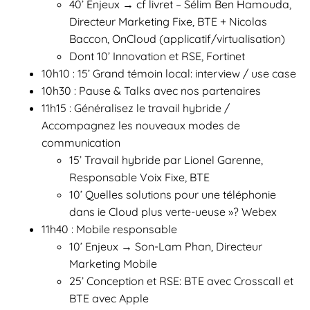
40’ Enjeux → cf livret – Sélim Ben Hamouda,
Directeur Marketing Fixe, BTE + Nicolas
Baccon, OnCloud (applicatif/virtualisation)
Dont 10’ Innovation et RSE, Fortinet
10h10 : 15’ Grand témoin local: interview / use case
10h30 : Pause & Talks avec nos partenaires
11h15 : Généralisez le travail hybride /
Accompagnez les nouveaux modes de
communication
15’ Travail hybride par Lionel Garenne,
Responsable Voix Fixe, BTE
10’ Quelles solutions pour une téléphonie
dans ie Cloud plus verte-ueuse »? Webex
11h40 : Mobile responsable
10’ Enjeux → Son-Lam Phan, Directeur
Marketing Mobile
25’ Conception et RSE: BTE avec Crosscall et
BTE avec Apple