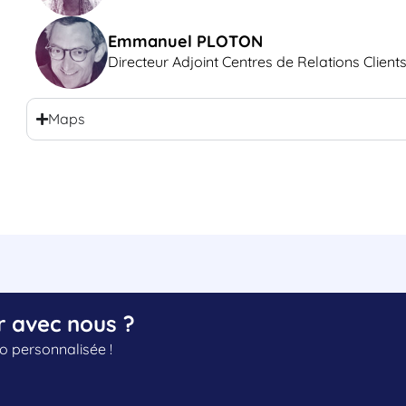
Emmanuel PLOTON
Directeur Adjoint Centres de Relations Clien
Maps
r avec nous ?
 personnalisée !