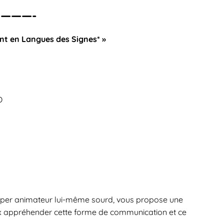
———-
ent en Langues des Signes* »
O
super animateur lui-même sourd, vous propose une
eux appréhender cette forme de communication et ce