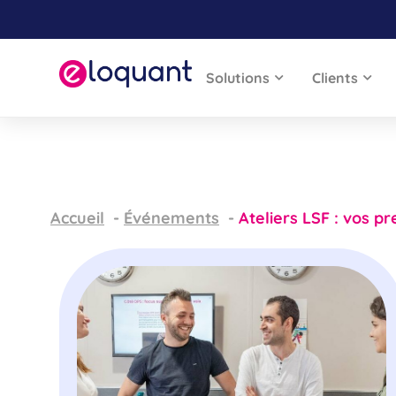
Solutions
Clients
Accueil
Événements
Ateliers LSF : vos p