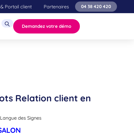
& Portail client
Partenaires
04 38 420 420
Demandez votre démo
ots Relation client en
a Langue des Signes
SALON