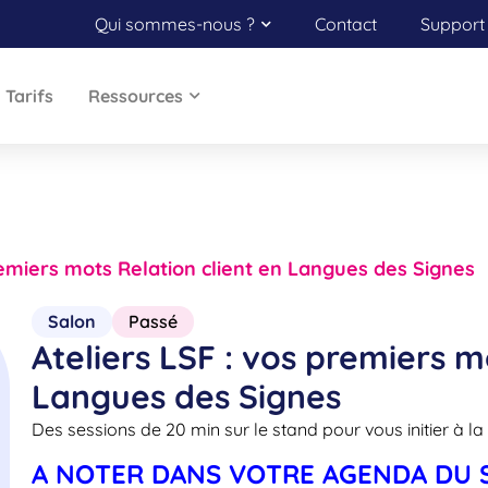
Qui sommes-nous ?
Contact
Support 
Tarifs
Ressources
remiers mots Relation client en Langues des Signes
Salon
Passé
Ateliers LSF : vos premiers m
Langues des Signes
Des sessions de 20 min sur le stand pour vous initier à l
A NOTER DANS VOTRE AGENDA DU 