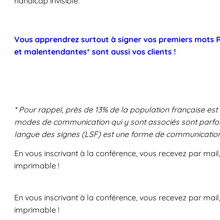
handicap invisible.
Vous apprendrez surtout à signer vos premiers mots R
et malentendantes* sont aussi vos clients !
* Pour rappel, près de 13% de la population française est a
modes de communication qui y sont associés sont parfoi
langue des signes (LSF) est une forme de communicatio
En vous inscrivant à la conférence, vous recevez par mai
imprimable !
En vous inscrivant à la conférence, vous recevez par mail
imprimable !