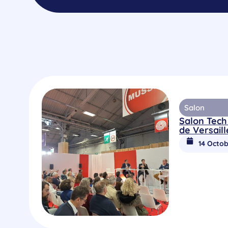
Salon
Salon Tech
de Versaill
14 Octob